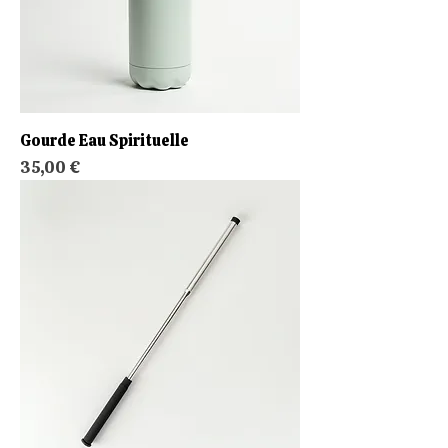
Gourde Eau Spirituelle
Prix
35,00 €