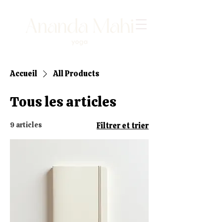
Accueil
All Products
Tous les articles
9 articles
Filtrer et trier