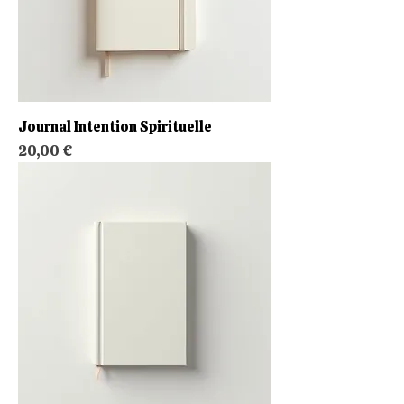
Journal Intention Spirituelle
Prix
20,00 €