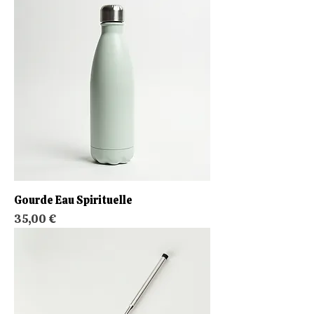
Gourde Eau Spirituelle
Prix
35,00 €