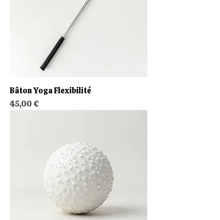
Bâton Yoga Flexibilité
Prix
45,00 €