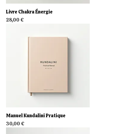
Livre Chakra Énergie
Prix
28,00 €
Manuel Kundalini Pratique
Prix
30,00 €